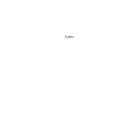
hytter
hus