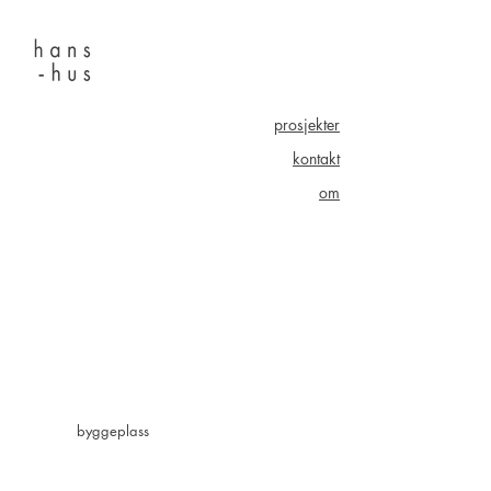
prosjekter
kontakt
om
byggeplass