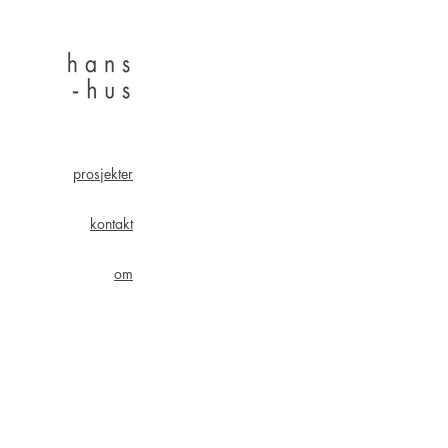
prosjekter
kontakt
om