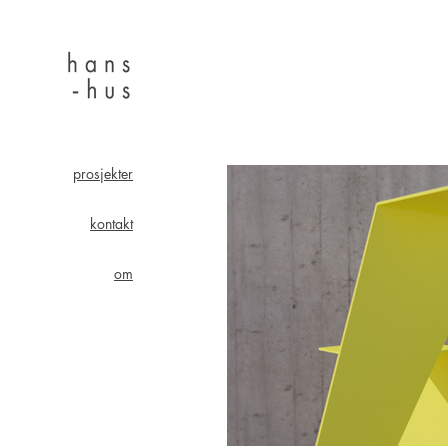
prosjekter
kontakt
om