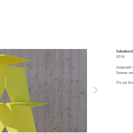
Saksebord
2018
Understell 
Samme unde
Pris på for