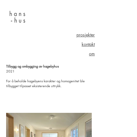
prosjekter
kontakt
om
Tilbygg og ombygging av hagebyhus
2021
For å beholde hagebyens karakter og homogenitet ble
tilbygget tilpasset eksisterende uttrykk.